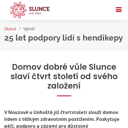
Slunce
Výročí
25 let podpory lidí s hendikepy
Domov dobré vůle Slunce
slaví čtvrt století od svého
založení
V Nouzově u Unhoště již čtvrtstoletí slouží domov
lidem s těžkým zdravotním postižením. Poskytuje
péči, podporu a zázemí pro důstojný